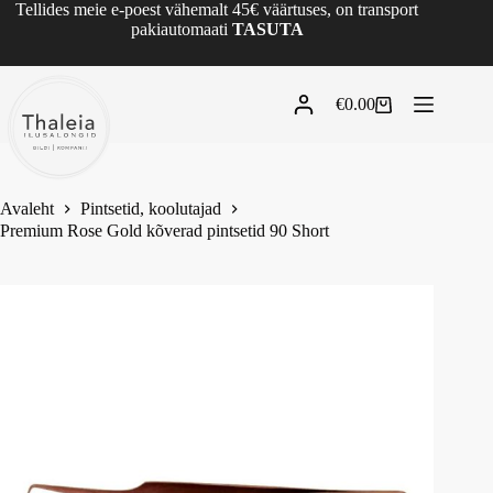
Tellides meie e-poest vähemalt 45€ väärtuses, on transport
pakiautomaati
TASUTA
€
0.00
Avaleht
Pintsetid, koolutajad
Premium Rose Gold kõverad pintsetid 90 Short