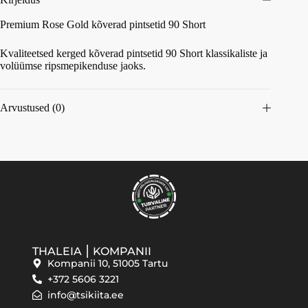
Premium Rose Gold kõverad pintsetid 90 Short
Kvaliteetsed kerged kõverad pintsetid 90 Short klassikaliste ja
volüümse ripsmepikenduse jaoks.
Arvustused (0)
THALEIA ⎮ KOMPANII
Kompanii 10, 51005 Tartu
+372 5606 3221
info@tsikiita.ee