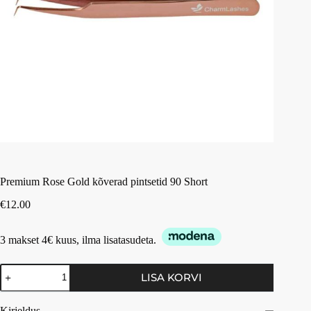
Premium Rose Gold kõverad pintsetid 90 Short
€
12.00
3 makset 4€ kuus, ilma lisatasudeta.
LISA KORVI
Kirjeldus