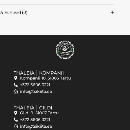
Arvustused (0)
THALEIA ⎮ KOMPANII
Kompanii 10, 51005 Tartu
+372 5606 3221
info@tsikiita.ee
THALEIA ⎮ GILDI
Gildi 9, 51007 Tartu
+372 5606 3221
info@tsikiita.ee