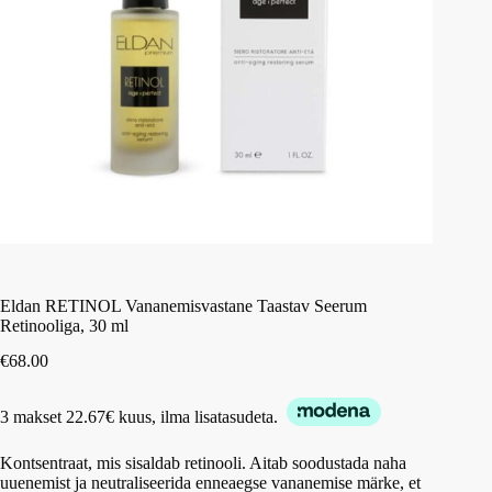
Eldan RETINOL Vananemisvastane Taastav Seerum
Retinooliga, 30 ml
€
68.00
3 makset 22.67€ kuus, ilma lisatasudeta.
Kontsentraat, mis sisaldab retinooli. Aitab soodustada naha
uuenemist ja neutraliseerida enneaegse vananemise märke, et