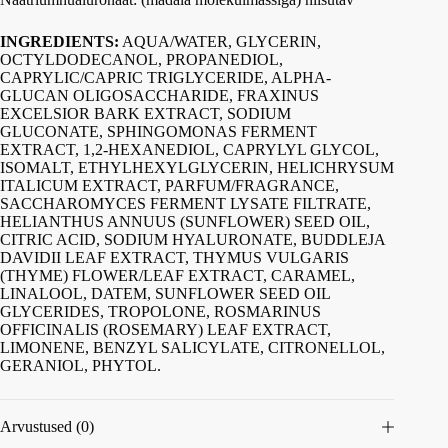
INGREDIENTS:
AQUA/WATER, GLYCERIN,
OCTYLDODECANOL, PROPANEDIOL,
CAPRYLIC/CAPRIC TRIGLYCERIDE, ALPHA-
GLUCAN OLIGOSACCHARIDE, FRAXINUS
EXCELSIOR BARK EXTRACT, SODIUM
GLUCONATE, SPHINGOMONAS FERMENT
EXTRACT, 1,2-HEXANEDIOL, CAPRYLYL GLYCOL,
ISOMALT, ETHYLHEXYLGLYCERIN, HELICHRYSUM
ITALICUM EXTRACT, PARFUM/FRAGRANCE,
SACCHAROMYCES FERMENT LYSATE FILTRATE,
HELIANTHUS ANNUUS (SUNFLOWER) SEED OIL,
CITRIC ACID, SODIUM HYALURONATE, BUDDLEJA
DAVIDII LEAF EXTRACT, THYMUS VULGARIS
(THYME) FLOWER/LEAF EXTRACT, CARAMEL,
LINALOOL, DATEM, SUNFLOWER SEED OIL
GLYCERIDES, TROPOLONE, ROSMARINUS
OFFICINALIS (ROSEMARY) LEAF EXTRACT,
LIMONENE, BENZYL SALICYLATE, CITRONELLOL,
GERANIOL, PHYTOL.
Arvustused (0)