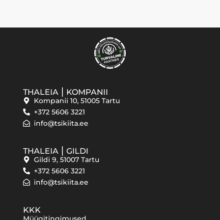
THALEIA ⎮ KOMPANII
Kompanii 10, 51005 Tartu
+372 5606 3221
info@tsikiita.ee
THALEIA ⎮ GILDI
Gildi 9, 51007 Tartu
+372 5606 3221
info@tsikiita.ee
KKK
Müügitingimused