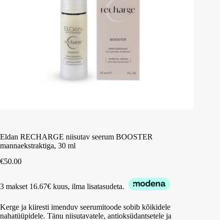
Eldan RECHARGE niisutav seerum BOOSTER
mannaekstraktiga, 30 ml
€
50.00
3 makset 16.67€ kuus, ilma lisatasudeta.
Kerge ja kiiresti imenduv seerumitoode sobib kõikidele
nahatüüpidele. Tänu niisutavatele, antioksüdantsetele ja