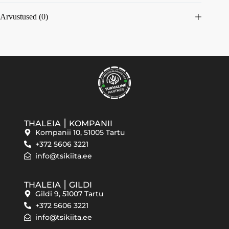
Arvustused (0)
THALEIA ⎮ KOMPANII
Kompanii 10, 51005 Tartu
+372 5606 3221
info@tsikiita.ee
THALEIA ⎮ GILDI
Gildi 9, 51007 Tartu
+372 5606 3221
info@tsikiita.ee