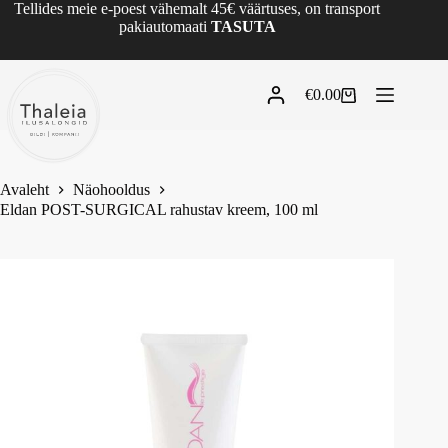
Tellides meie e-poest vähemalt 45€ väärtuses, on transport
pakiautomaati
TASUTA
€
0.00
Avaleht
Näohooldus
Eldan POST-SURGICAL rahustav kreem, 100 ml