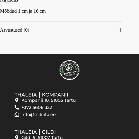
Mõõdud 1 cm ja 16 cm
Arvustused (0)
THALEIA ⎮ KOMPANII
Kompanii 10, 51005 Tartu
+372 5606 3221
info@tsikiita.ee
THALEIA ⎮ GILDI
Gildi 9, 51007 Tartu