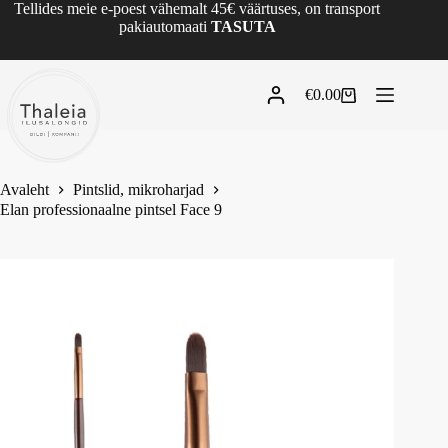
Tellides meie e-poest vähemalt 45€ väärtuses, on transport
pakiautomaati
TASUTA
€
0.00
Avaleht
Pintslid, mikroharjad
Elan professionaalne pintsel Face 9