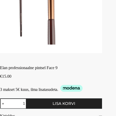
Elan professionaalne pintsel Face 9
€
15.00
3 makset 5€ kuus, ilma lisatasudeta.
LISA KORVI
Kirjeldus