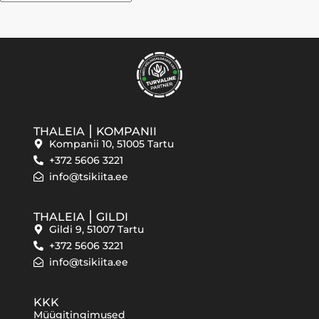
THALEIA ⎮ KOMPANII
Kompanii 10, 51005 Tartu
+372 5606 3221
info@tsikiita.ee
THALEIA ⎮ GILDI
Gildi 9, 51007 Tartu
+372 5606 3221
info@tsikiita.ee
KKK
Müügitingimused