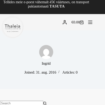
Tellides meie e-poest vähemalt 45€ väärtuses, on transport
pakiautomaati
TASUTA
€
0.00
Ingrid
Joined: 31. aug. 2016
Articles: 0